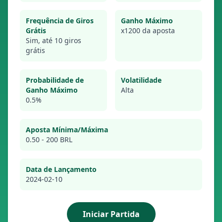
Frequência de Giros
Ganho Máximo
Grátis
x1200 da aposta
Sim, até 10 giros
grátis
Probabilidade de
Volatilidade
Ganho Máximo
Alta
0.5%
Aposta Mínima/Máxima
0.50 - 200 BRL
Data de Lançamento
2024-02-10
Iniciar Partida