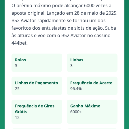
O prêmio máximo pode alcançar 6000 vezes a
aposta original. Lançado em 28 de maio de 2025,
B52 Aviator rapidamente se tornou um dos
favoritos dos entusiastas de slots de ação. Suba
às alturas e voe com o B52 Aviator no cassino
444bet!
Rolos
Linhas
5
3
Linhas de Pagamento
Frequência de Acerto
25
96.4%
Frequência de Giros
Ganho Máximo
Grátis
6000x
12