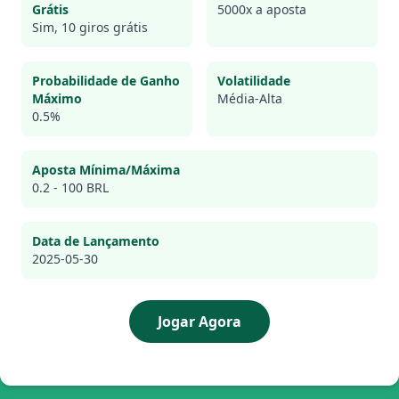
Grátis
5000x a aposta
Sim, 10 giros grátis
Probabilidade de Ganho
Volatilidade
Máximo
Média-Alta
0.5%
Aposta Mínima/Máxima
0.2 - 100 BRL
Data de Lançamento
2025-05-30
Jogar Agora