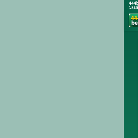
444
Cassi