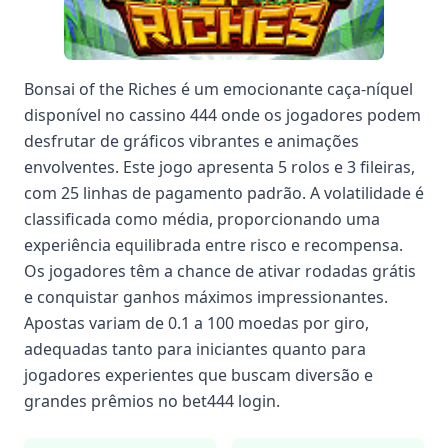
Bonsai of the Riches é um emocionante caça-níquel
disponível no cassino 444 onde os jogadores podem
desfrutar de gráficos vibrantes e animações
envolventes. Este jogo apresenta 5 rolos e 3 fileiras,
com 25 linhas de pagamento padrão. A volatilidade é
classificada como média, proporcionando uma
experiência equilibrada entre risco e recompensa.
Os jogadores têm a chance de ativar rodadas grátis
e conquistar ganhos máximos impressionantes.
Apostas variam de 0.1 a 100 moedas por giro,
adequadas tanto para iniciantes quanto para
jogadores experientes que buscam diversão e
grandes prêmios no bet444 login.