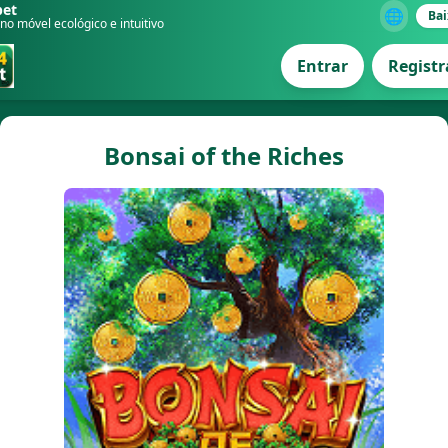
bet
🌐
Bai
no móvel ecológico e intuitivo
Entrar
Registr
Bonsai of the Riches