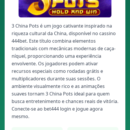
3 China Pots é um jogo cativante inspirado na
riqueza cultural da China, disponível no cassino
444bet. Este título combina elementos
tradicionais com mecânicas modernas de caça-
níquel, proporcionando uma experiência
envolvente. Os jogadores podem ativar
recursos especiais como rodadas grátis e
multiplicadores durante suas sessões. O
ambiente visualmente rico e as animações
suaves tornam 3 China Pots ideal para quem
busca entretenimento e chances reais de vitória.
Conecte-se ao bet444 login e jogue agora
mesmo.