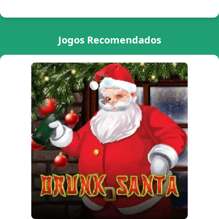
Jogos Recomendados