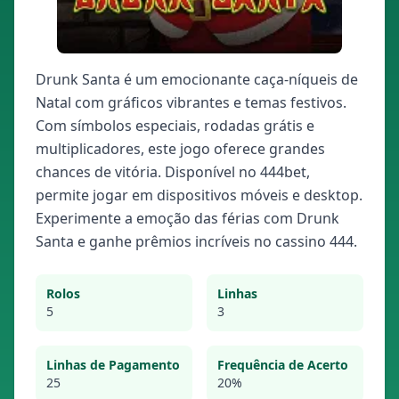
Drunk Santa é um emocionante caça-níqueis de
Natal com gráficos vibrantes e temas festivos.
Com símbolos especiais, rodadas grátis e
multiplicadores, este jogo oferece grandes
chances de vitória. Disponível no 444bet,
permite jogar em dispositivos móveis e desktop.
Experimente a emoção das férias com Drunk
Santa e ganhe prêmios incríveis no cassino 444.
Rolos
Linhas
5
3
Linhas de Pagamento
Frequência de Acerto
25
20%