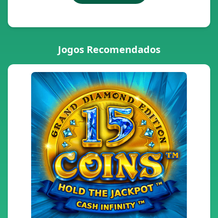
Jogos Recomendados