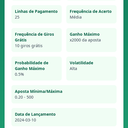
Linhas de Pagamento
Frequência de Acerto
25
Média
Frequência de Giros
Ganho Máximo
Grátis
x2000 da aposta
10 giros grátis
Probabilidade de
Volatilidade
Ganho Máximo
Alta
0.5%
Aposta Mínima/Máxima
0.20 - 500
Data de Lançamento
2024-03-10