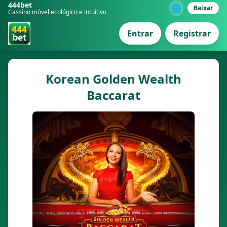
444bet
🌐
Baixar
Cassino móvel ecológico e intuitivo
Entrar
Registrar
Korean Golden Wealth
Baccarat