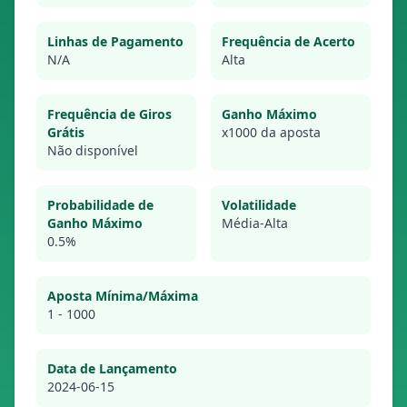
Linhas de Pagamento
Frequência de Acerto
N/A
Alta
Frequência de Giros
Ganho Máximo
Grátis
x1000 da aposta
Não disponível
Probabilidade de
Volatilidade
Ganho Máximo
Média-Alta
0.5%
Aposta Mínima/Máxima
1 - 1000
Data de Lançamento
2024-06-15